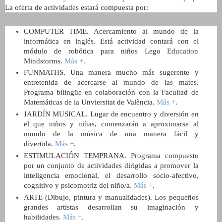
La oferta de actividades estará compuesta por:
COMPUTER TIME. Acercamiento al mundo de la
informática en inglés. Está actividad contará con el
módulo de robótica para niños Lego Education
Mindstorms.
Más +
.
FUNMATHS. Una manera mucho más sugerente y
entretenida de acercarse al mundo de las mates.
Programa bilingüe en colaboración con la Facultad de
Matemáticas de la Unviersitat de València.
Más +
.
JARDÍN MUSICAL. Lugar de encuentro y diversión en
el que niños y niñas, comenzarán a aproximarse al
mundo de la música de una manera fácil y
divertida.
Más +
.
ESTIMULACIÓN TEMPRANA. Programa compuesto
por un conjunto de actividades dirigidas a promover la
inteligencia emocional, el desarrollo socio-afectivo,
cognitivo y psicomotriz del niño/a.
Más +
.
ARTE (Dibujo, pintura y manualidades). Los pequeños
grandes artistas desarrollan su imaginación y
habilidades.
Más +
.